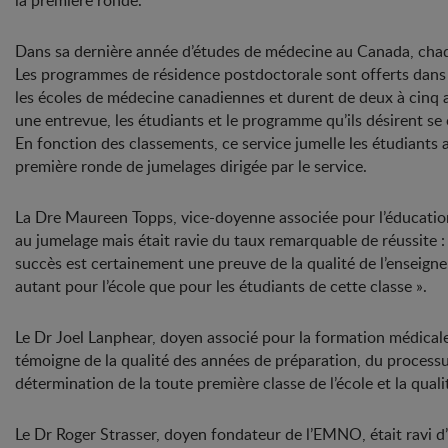
la première ronde.
Dans sa dernière année d’études de médecine au Canada, chaq
Les programmes de résidence postdoctorale sont offerts dans div
les écoles de médecine canadiennes et durent de deux à cinq an
une entrevue, les étudiants et le programme qu’ils désirent s
En fonction des classements, ce service jumelle les étudiants
première ronde de jumelages dirigée par le service.
La Dre Maureen Topps, vice-doyenne associée pour l’éducation
au jumelage mais était ravie du taux remarquable de réussite :
succès est certainement une preuve de la qualité de l’enseigne
autant pour l’école que pour les étudiants de cette classe ».
Le Dr Joel Lanphear, doyen associé pour la formation médicale 
témoigne de la qualité des années de préparation, du processus 
détermination de la toute première classe de l’école et la quali
Le Dr Roger Strasser, doyen fondateur de l’EMNO, était ravi d