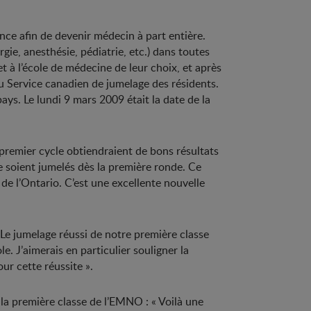
e afin de devenir médecin à part entière.
gie, anesthésie, pédiatrie, etc.) dans toutes
t à l’école de médecine de leur choix, et après
du Service canadien de jumelage des résidents.
ys. Le lundi 9 mars 2009 était la date de la
remier cycle obtiendraient de bons résultats
ne soient jumelés dès la première ronde. Ce
de l’Ontario. C’est une excellente nouvelle
 Le jumelage réussi de notre première classe
. J’aimerais en particulier souligner la
our cette réussite ».
la première classe de l’EMNO : « Voilà une