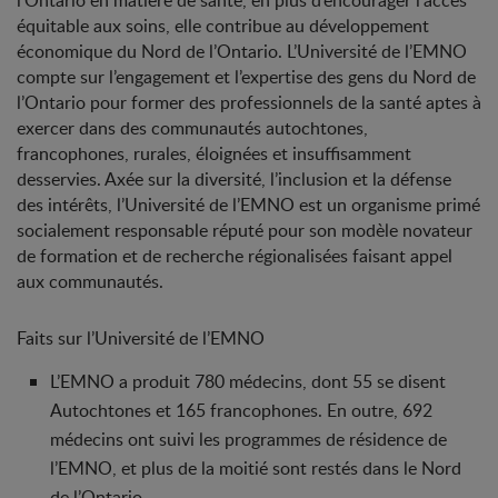
l’Ontario en matière de santé, en plus d’encourager l’accès
équitable aux soins, elle contribue au développement
économique du Nord de l’Ontario. L’Université de l’EMNO
compte sur l’engagement et l’expertise des gens du Nord de
l’Ontario pour former des professionnels de la santé aptes à
exercer dans des communautés autochtones,
francophones, rurales, éloignées et insuffisamment
desservies. Axée sur la diversité, l’inclusion et la défense
des intérêts, l’Université de l’EMNO est un organisme primé
socialement responsable réputé pour son modèle novateur
de formation et de recherche régionalisées faisant appel
aux communautés.
Faits sur l’Université de l’EMNO
L’EMNO a produit 780 médecins, dont 55 se disent
Autochtones et 165 francophones. En outre, 692
médecins ont suivi les programmes de résidence de
l’EMNO, et plus de la moitié sont restés dans le Nord
de l’Ontario.