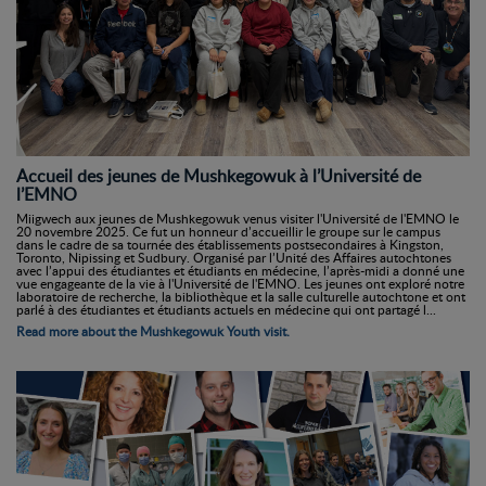
Accueil des jeunes de Mushkegowuk à l’Université de
l’EMNO
Miigwech aux jeunes de Mushkegowuk venus visiter l'Université de l'EMNO le
20 novembre 2025. Ce fut un honneur d’accueillir le groupe sur le campus
dans le cadre de sa tournée des établissements postsecondaires à Kingston,
Toronto, Nipissing et Sudbury. Organisé par l’Unité des Affaires autochtones
avec l’appui des étudiantes et étudiants en médecine, l’après-midi a donné une
vue engageante de la vie à l'Université de l'EMNO. Les jeunes ont exploré notre
laboratoire de recherche, la bibliothèque et la salle culturelle autochtone et ont
parlé à des étudiantes et étudiants actuels en médecine qui ont partagé l...
Read more about the Mushkegowuk Youth visit.