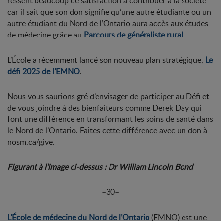
ressent beaucoup de satisfaction à contribuer à la société
car il sait que son don signifie qu’une autre étudiante ou un
autre étudiant du Nord de l’Ontario aura accès aux études
de médecine grâce au
Parcours de généraliste rural
.
L’École a récemment lancé son nouveau plan stratégique,
Le
défi 2025 de l’EMNO
.
Nous vous saurions gré d’envisager de participer au Défi et
de vous joindre à des bienfaiteurs comme Derek Day qui
font une différence en transformant les soins de santé dans
le Nord de l’Ontario. Faites cette différence avec un don à
nosm.ca/give.
Figurant à l’image ci-dessus : Dr William Lincoln Bond
–30–
L’École de médecine du Nord de l’Ontario
(EMNO) est une