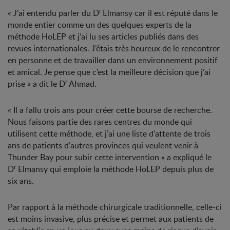
r
« J’ai entendu parler du D
Elmansy car il est réputé dans le
monde entier comme un des quelques experts de la
méthode HoLEP et j’ai lu ses articles publiés dans des
revues internationales. J’étais très heureux de le rencontrer
en personne et de travailler dans un environnement positif
et amical. Je pense que c’est la meilleure décision que j’ai
r
prise » a dit le D
Ahmad.
« Il a fallu trois ans pour créer cette bourse de recherche.
Nous faisons partie des rares centres du monde qui
utilisent cette méthode, et j’ai une liste d’attente de trois
ans de patients d’autres provinces qui veulent venir à
Thunder Bay pour subir cette intervention » a expliqué le
r
D
Elmansy qui emploie la méthode HoLEP depuis plus de
six ans.
Par rapport à la méthode chirurgicale traditionnelle, celle-ci
est moins invasive, plus précise et permet aux patients de