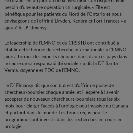
se rétablir en un jour ou deux avec moins de risque d’avoir
besoin d’une autre opération chirurgicale. « Elle est
bénéfique pour les patients du Nord de l’Ontario et nous
envisageons de l’offrir à Dryden, Kenora et Fort Frances » a
r
ajouté le D
Elmansy.
Le leadership de l’EMNO et du CRSSTB ont contribué à
établir cette bourse de recherche internationale. « L’EMNO
aide à former des experts cliniques dans d’autres pays dans
re
le cadre de sa responsabilité sociale » a dit la D
Sarita
Verma, doyenne et PDG de l’EMNO.
r
Le D
Elmansy dit que son but est d’offrir ce poste de
chercheur-boursier chaque année, et il espère à l’avenir
accepter de nouveaux chercheurs-boursiers tous les six
mois pour élargir l’accès à l’urologie peu invasive au Canada
et partout dans le monde. Les fonds reçus pour le
programme sont investis dans les recherches en cours en
urologie.