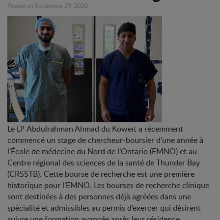
Posted on September 29, 2020
r
Le D
Abdulrahman Ahmad du Koweït a récemment
commencé un stage de chercheur-boursier d’une année à
l’École de médecine du Nord de l’Ontario (EMNO) et au
Centre régional des sciences de la santé de Thunder Bay
(CRSSTB). Cette bourse de recherche est une première
historique pour l’EMNO. Les bourses de recherche clinique
sont destinées à des personnes déjà agréées dans une
spécialité et admissibles au permis d’exercer qui désirent
suivre une formation avancée après leur résidence.